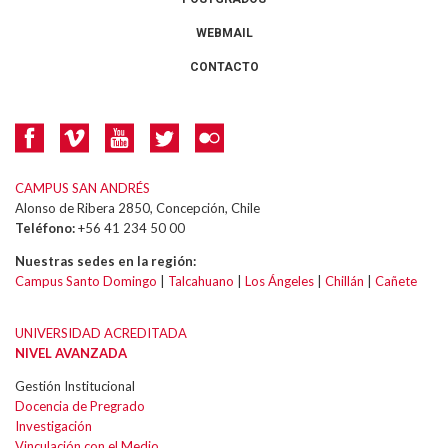
WEBMAIL
CONTACTO
CAMPUS SAN ANDRÉS
Alonso de Ribera 2850, Concepción, Chile
Teléfono:
+56 41 234 50 00
Nuestras sedes en la región:
Campus Santo Domingo
|
Talcahuano
|
Los Ángeles
|
Chillán
|
Cañete
UNIVERSIDAD ACREDITADA
NIVEL AVANZADA
Gestión Institucional
Docencia de Pregrado
Investigación
Vinculación con el Medio